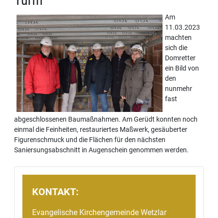
Am
11.03.2023
machten
sich die
Domretter
ein Bild von
den
nunmehr
fast
abgeschlossenen Baumaßnahmen. Am Gerüdt konnten noch
einmal die Feinheiten, restauriertes Maßwerk, gesäuberter
Figurenschmuck und die Flächen für den nächsten
Saniersungsabschnitt in Augenschein genommen werden.
KONTAKT:
Evangelische Kirchengemeinde Wetzlar