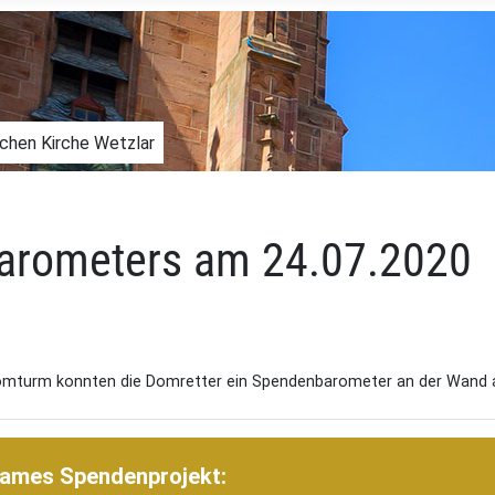
schen Kirche Wetzlar
arometers am 24.07.2020
urm konnten die Domretter ein Spendenbarometer an der Wand an
ames Spendenprojekt: