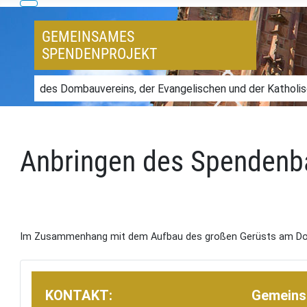
GEMEINSAMES
SPENDENPROJEKT
des Dombauvereins, der Evangelischen und der Katholi
Anbringen des Spendenb
Im Zusammenhang mit dem Aufbau des großen Gerüsts am Domt
KONTAKT:
Gemeins