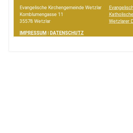
Evangelische Kirchengemeinde Wetzlar
Evangelisc
Kornblumengasse 11
Katholische
35578 Wetzlar
Wetzlarer 
IMPRESSUM
DATENSCHUTZ
|