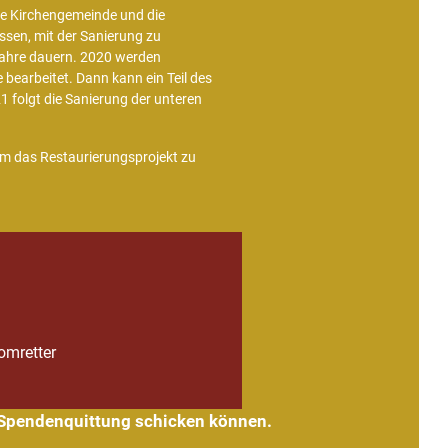
he Kirchengemeinde und die
en, mit der Sanierung zu
 Jahre dauern. 2020 werden
 bearbeitet. Dann kann ein Teil des
 folgt die Sanierung der unteren
um das Restaurierungsprojekt zu
omretter
e Spendenquittung schicken können.