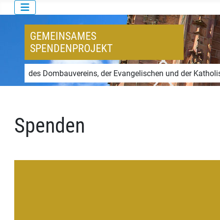
GEMEINSAMES
SPENDENPROJEKT
des Dombauvereins, der Evangelischen und der Katholi
Spenden